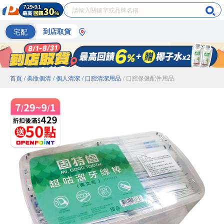
宅配
到店取貨
首頁
/ 美妝個清
/ 個人清潔
/ 口腔清潔用品
/ 口腔保健配件用品