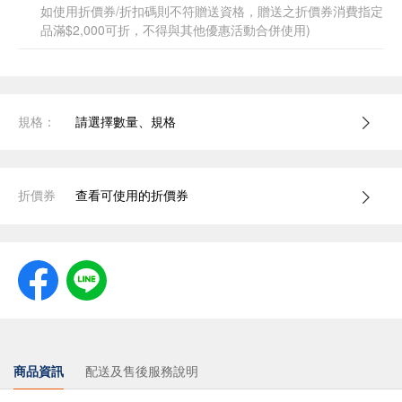
如使用折價券/折扣碼則不符贈送資格，贈送之折價券消費指定
品滿$2,000可折，不得與其他優惠活動合併使用)
規格：
請選擇數量、規格
折價券
查看可使用的折價券
商品資訊
配送及售後服務說明