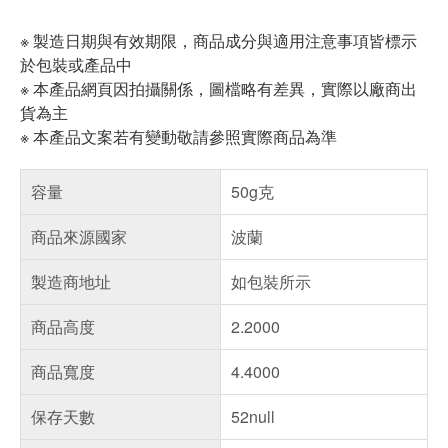
※ 製造日期與有效期限，商品成分與適用注意事項皆標示
於包裝或產品中
※ 本產品網頁因拍攝關係，圖檔略有差異，實際以廠商出
貨為主
※ 本產品文案若有變動敬請參照實際商品為準
容量
50g克
商品來源國家
波蘭
製造商地址
如包裝所示
商品高度
2.2000
商品寬度
4.4000
保存天數
52null