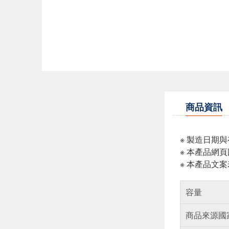
商品資訊
※ 製造日期
※ 本產品網
※ 本產品文
容量
商品來源國