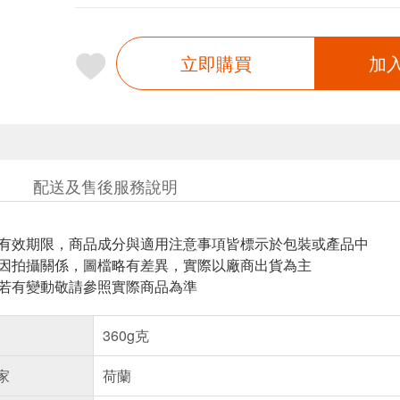
立即購買
加
配送及售後服務說明
與有效期限，商品成分與適用注意事項皆標示於包裝或產品中
頁因拍攝關係，圖檔略有差異，實際以廠商出貨為主
案若有變動敬請參照實際商品為準
360g克
家
荷蘭