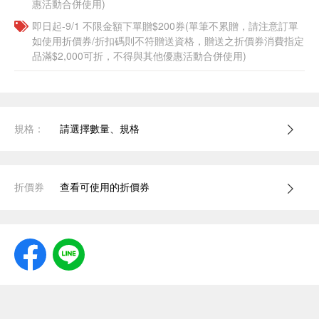
惠活動合併使用)
即日起-9/1 不限金額下單贈$200券(單筆不累贈，請注意訂單
如使用折價券/折扣碼則不符贈送資格，贈送之折價券消費指定
品滿$2,000可折，不得與其他優惠活動合併使用)
規格：
請選擇數量、規格
折價券
查看可使用的折價券