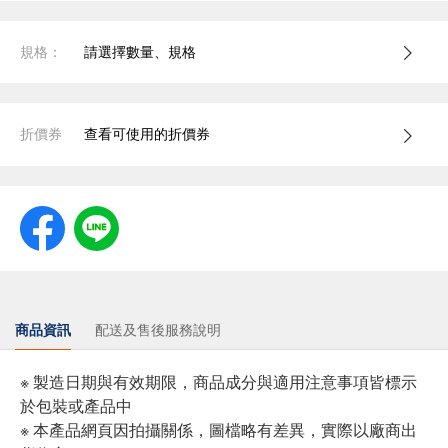
規格：
請選擇數量、規格
折價券
查看可使用的折價券
商品資訊
配送及售後服務說明
※ 製造日期與有效期限，商品成分與適用注意事項皆標示
於包裝或產品中
※ 本產品網頁因拍攝關係，圖檔略有差異，實際以廠商出