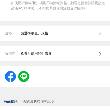
如使用折價券/折扣碼則不符贈送資格，贈送之折價券消費指定
品滿$2,000可折，不得與其他優惠活動合併使用)
規格：
請選擇數量、規格
折價券
查看可使用的折價券
商品資訊
配送及售後服務說明