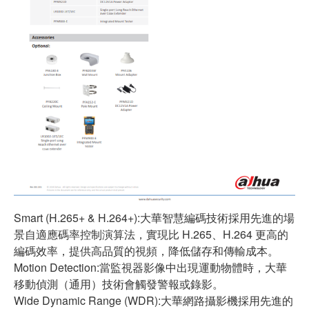
Smart (H.265+ & H.264+):大華智慧編碼技術採用先進的場
景自適應碼率控制演算法，實現比 H.265、H.264 更高的
編碼效率，提供高品質的視頻，降低儲存和傳輸成本。
Motion Detection:當監視器影像中出現運動物體時，大華
移動偵測（通用）技術會觸發警報或錄影。
Wide Dynamic Range (WDR):大華網路攝影機採用先進的