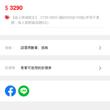
$
3290
【線上商城限定】_0729-0820 滿$2200送100點(單筆不累
贈，每人期間最高贈5次)
規格：
請選擇數量、規格
折價券
查看可使用的折價券