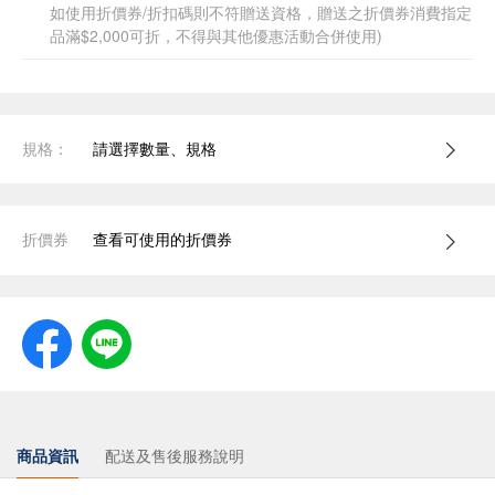
如使用折價券/折扣碼則不符贈送資格，贈送之折價券消費指定
品滿$2,000可折，不得與其他優惠活動合併使用)
規格：
請選擇數量、規格
折價券
查看可使用的折價券
商品資訊
配送及售後服務說明