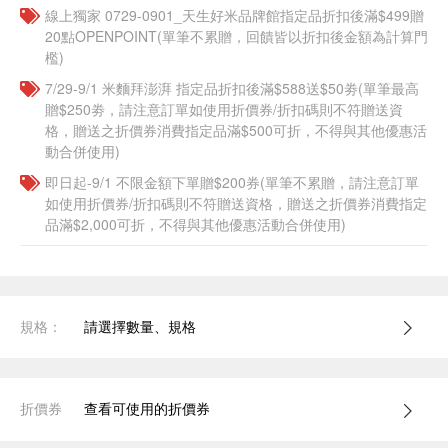
線上獨家 0729-0901_天生好米品牌館指定品折扣後滿$499贈
20點OPENPOINT(單筆不累贈，回饋皆以折扣後金額為計算門
檻)
7/29-9/1 米麵拜澎湃 指定品折扣後滿$588送$50劵(單筆最高
贈$250劵，請注意訂單如使用折價券/折扣碼則不符贈送資
格，贈送之折價券消費指定品滿$500可折，不得與其他優惠活
動合併使用)
即日起-9/1 不限金額下單贈$200券(單筆不累贈，請注意訂單
如使用折價券/折扣碼則不符贈送資格，贈送之折價券消費指定
品滿$2,000可折，不得與其他優惠活動合併使用)
規格：
請選擇數量、規格
折價券
查看可使用的折價券