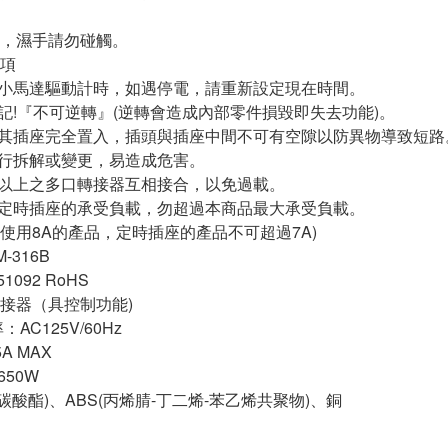
，濕手請勿碰觸。
項
由小馬達驅動計時，如遇停電，請重新設定現在時間。
切記!『不可逆轉』(逆轉會造成內部零件損毀即失去功能)。
將其插座完全置入，插頭與插座中間不可有空隙以防異物導致短路
自行拆解或變更，易造成危害。
個以上之多口轉接器互相接合，以免過載。
＋定時插座的承受負載，勿超過本商品最大承受負載。
使用8A的產品，定時插座的產品不可超過7A)
-316B
092 RoHS
接器（具控制功能)
AC125V/60Hz
A MAX
650W
碳酸酯)、ABS(丙烯腈-丁二烯-苯乙烯共聚物)、銅