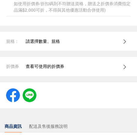
如使用折價券/折扣碼則不符贈送資格，贈送之折價券消費指定
品滿$2,000可折，不得與其他優惠活動合併使用)
規格：
請選擇數量、規格
折價券
查看可使用的折價券
商品資訊
配送及售後服務說明