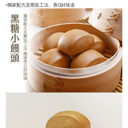
•獨家配方及壓延工法、香Q好味道