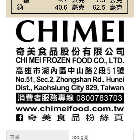
容量
325g克