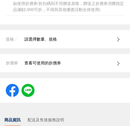
如使用折價券/折扣碼則不符贈送資格，贈送之折價券消費指定
品滿$2,000可折，不得與其他優惠活動合併使用)
規格：
請選擇數量、規格
折價券
查看可使用的折價券
商品資訊
配送及售後服務說明