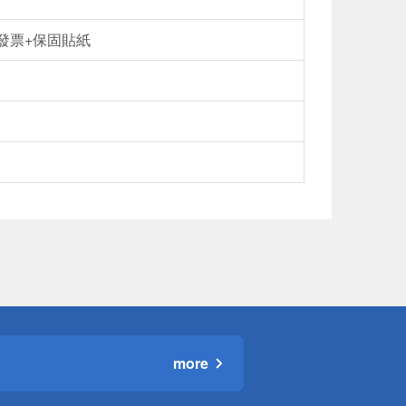
發票+保固貼紙
more