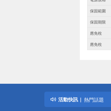
保固範圍
保固期限
應免稅
應免稅
偏遠地區配
詐騙網頁！
得獎公告
活動快訊
熱門話題
銀行優惠