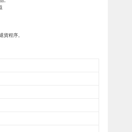
益
退貨程序。