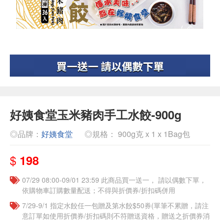
好姨食堂玉米豬肉手工水餃-900g
◎品牌：
好姨食堂
◎規格： 900g克 x 1 x 1Bag包
$
198
07/29 08:00-09/01 23:59 此商品買一送一， 請以偶數下單，
依購物車訂購數量配送；不得與折價券/折扣碼併用
7/29-9/1 指定水餃任一包贈及第水餃$50券(單筆不累贈，請注
意訂單如使用折價券/折扣碼則不符贈送資格，贈送之折價券消