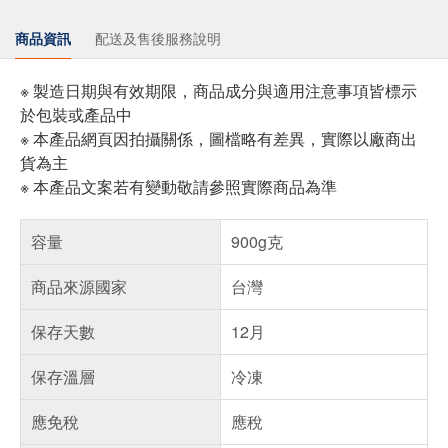
商品資訊
配送及售後服務說明
※ 製造日期與有效期限，商品成分與適用注意事項皆標示
於包裝或產品中
※ 本產品網頁因拍攝關係，圖檔略有差異，實際以廠商出
貨為主
※ 本產品文案若有變動敬請參照實際商品為準
容量
900g克
商品來源國家
台灣
保存天數
12月
保存溫層
冷凍
應免稅
應稅