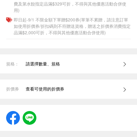
費及第水餃指定品滿$329可折，不得與其他優惠活動合併使
用)
即日起-9/1 不限金額下單贈$200券(單筆不累贈，請注意訂單
如使用折價券/折扣碼則不符贈送資格，贈送之折價券消費指定
品滿$2,000可折，不得與其他優惠活動合併使用)
規格：
請選擇數量、規格
折價券
查看可使用的折價券