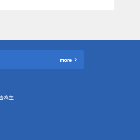
more
公告為主