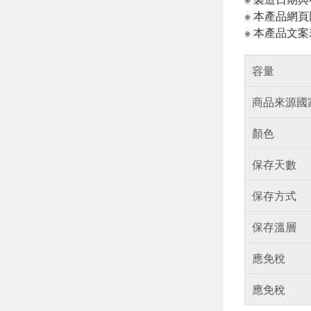
※ 本產品網
※ 本產品文
容量
商品來源國
顏色
保存天數
保存方式
保存溫層
應免稅
應免稅