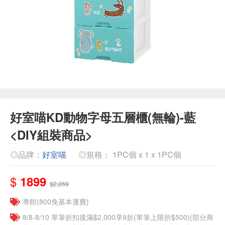
好室喵KD動物字母五層櫃(無輪)-藍
<DIY組裝商品>
◎品牌：
好室喵
◎規格： 1PC個 x 1 x 1PC個
$
1899
$2,269
專館(800免基本運費)
8/8-8/10 單筆折扣後滿$2,000享9折(單筆上限折$500)(部分商