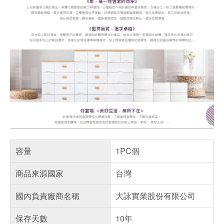
容量
1PC個
商品來源國家
台灣
國內負責廠商名稱
大詠實業股份有限公司
保存天數
10年