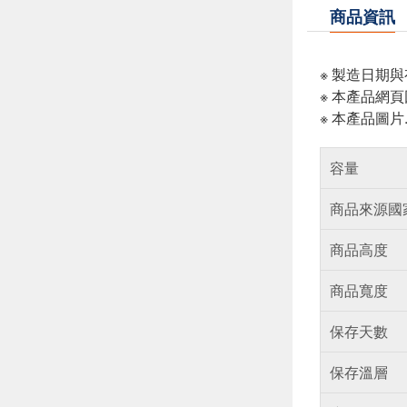
商品資訊
※ 製造日期
※ 本產品網
※ 本產品圖
容量
商品來源國
商品高度
商品寬度
保存天數
保存溫層