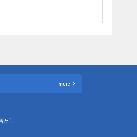
more
公告為主