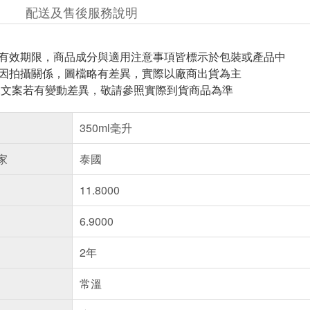
配送及售後服務說明
與有效期限，商品成分與適用注意事項皆標示於包裝或產品中
頁因拍攝關係，圖檔略有差異，實際以廠商出貨為主
片.文案若有變動差異，敬請參照實際到貨商品為準
350ml毫升
家
泰國
11.8000
6.9000
2年
常溫