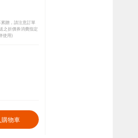
筆不累贈，請注意訂單
贈送之折價券消費指定
併使用)
入購物車