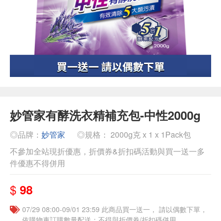
妙管家有酵洗衣精補充包-中性2000g
◎品牌：
妙管家
◎規格： 2000g克 x 1 x 1Pack包
不參加全站現折優惠，折價券&折扣碼活動與買一送一多
件優惠不得併用
$
98
07/29 08:00-09/01 23:59 此商品買一送一， 請以偶數下單，
依購物車訂購數量配送；不得與折價券/折扣碼併用