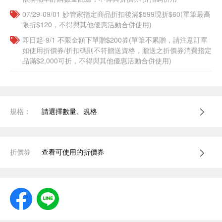
07/29-09/01 妙管家指定商品折扣後滿$599現折$60(單筆最高
限折$120，不得與其他優惠活動合併使用)
即日起-9/1 不限金額下單贈$200券(單筆不累贈，請注意訂單
如使用折價券/折扣碼則不符贈送資格，贈送之折價券消費指定
品滿$2,000可折，不得與其他優惠活動合併使用)
規格：
請選擇數量、規格
折價券
查看可使用的折價券