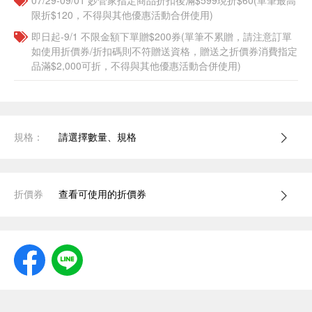
07/29-09/01 妙管家指定商品折扣後滿$599現折$60(單筆最高
限折$120，不得與其他優惠活動合併使用)
即日起-9/1 不限金額下單贈$200券(單筆不累贈，請注意訂單
如使用折價券/折扣碼則不符贈送資格，贈送之折價券消費指定
品滿$2,000可折，不得與其他優惠活動合併使用)
規格：
請選擇數量、規格
折價券
查看可使用的折價券