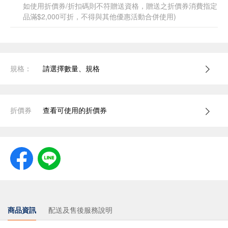
如使用折價券/折扣碼則不符贈送資格，贈送之折價券消費指定
品滿$2,000可折，不得與其他優惠活動合併使用)
規格：
請選擇數量、規格
折價券
查看可使用的折價券
商品資訊
配送及售後服務說明