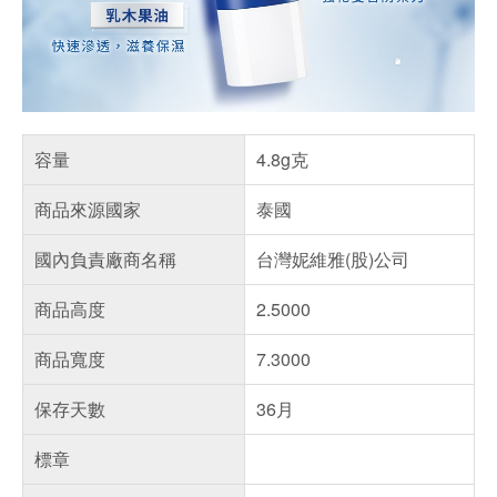
容量
4.8g克
商品來源國家
泰國
國內負責廠商名稱
台灣妮維雅(股)公司
商品高度
2.5000
商品寬度
7.3000
保存天數
36月
標章