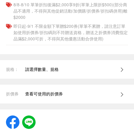
8/8-8/10 單筆折扣後滿$2,000享9折(單筆上限折$500)(部分商
品不適用，不得與其他促銷活動/加價購/折價券/折扣碼併用)離
$2000
即日起-9/1 不限金額下單贈$200券(單筆不累贈，請注意訂單
如使用折價券/折扣碼則不符贈送資格，贈送之折價券消費指定
品滿$2,000可折，不得與其他優惠活動合併使用)
規格：
請選擇數量、規格
折價券
查看可使用的折價券