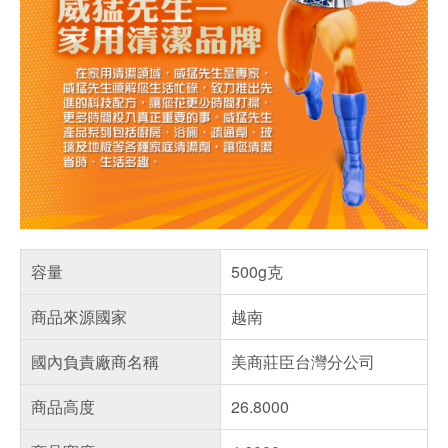
容量
500g克
商品來源國家
越南
國內負責廠商名稱
美商莊臣台灣分公司
商品高度
26.8000