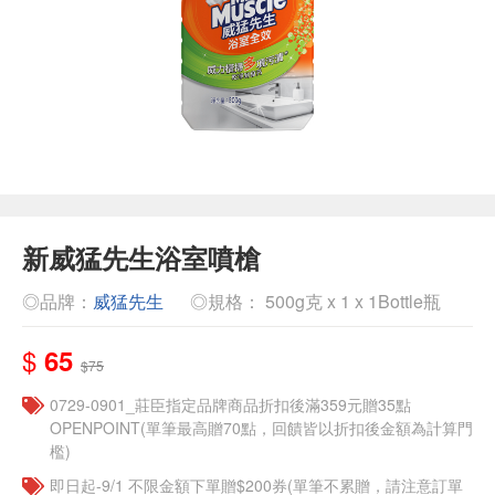
新威猛先生浴室噴槍
◎品牌：
威猛先生
◎規格： 500g克 x 1 x 1Bottle瓶
$
65
$75
0729-0901_莊臣指定品牌商品折扣後滿359元贈35點
OPENPOINT(單筆最高贈70點，回饋皆以折扣後金額為計算門
檻)
即日起-9/1 不限金額下單贈$200券(單筆不累贈，請注意訂單