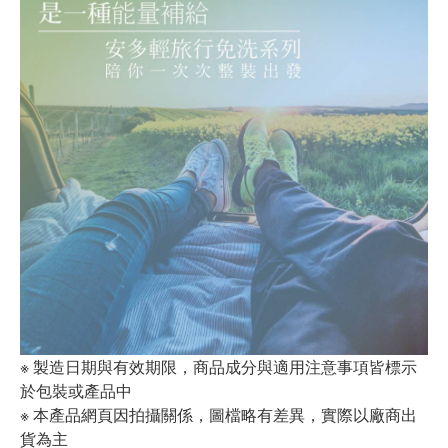
※ 製造日期與有效期限，商品成分與適用注意事項皆標示
於包裝或產品中
※ 本產品網頁因拍攝關係，圖檔略有差異，實際以廠商出
貨為主