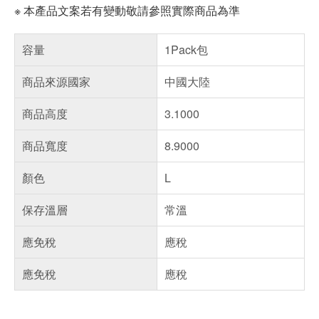
※ 本產品文案若有變動敬請參照實際商品為準
容量
1Pack包
商品來源國家
中國大陸
商品高度
3.1000
商品寬度
8.9000
顏色
L
保存溫層
常溫
應免稅
應稅
應免稅
應稅
偏遠地區配送