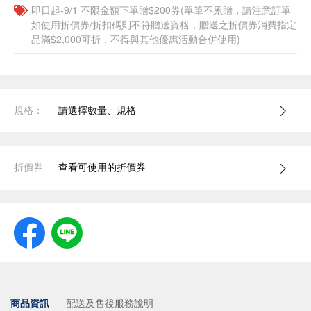
即日起-9/1 不限金額下單贈$200券(單筆不累贈，請注意訂單
如使用折價券/折扣碼則不符贈送資格，贈送之折價券消費指定
品滿$2,000可折，不得與其他優惠活動合併使用)
規格：
請選擇數量、規格
折價券
查看可使用的折價券
商品資訊
配送及售後服務說明