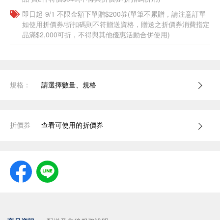
即日起-9/1 不限金額下單贈$200券(單筆不累贈，請注意訂單
如使用折價券/折扣碼則不符贈送資格，贈送之折價券消費指定
品滿$2,000可折，不得與其他優惠活動合併使用)
規格：
請選擇數量、規格
折價券
查看可使用的折價券