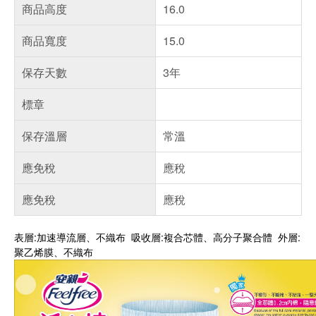
商品高度
16.0
商品寬度
15.0
保存天數
3年
標章
保存溫層
常溫
應免稅
應稅
應免稅
應稅
表層:加速導流層、不織布 吸收層:複合芯體、高分子聚合體 外層:
聚乙烯膜、不織布