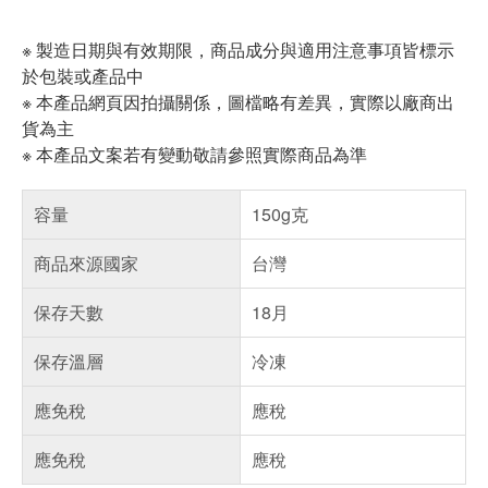
※ 製造日期與有效期限，商品成分與適用注意事項皆標示
於包裝或產品中
※ 本產品網頁因拍攝關係，圖檔略有差異，實際以廠商出
貨為主
※ 本產品文案若有變動敬請參照實際商品為準
容量
150g克
商品來源國家
台灣
保存天數
18月
保存溫層
冷凍
應免稅
應稅
應免稅
應稅