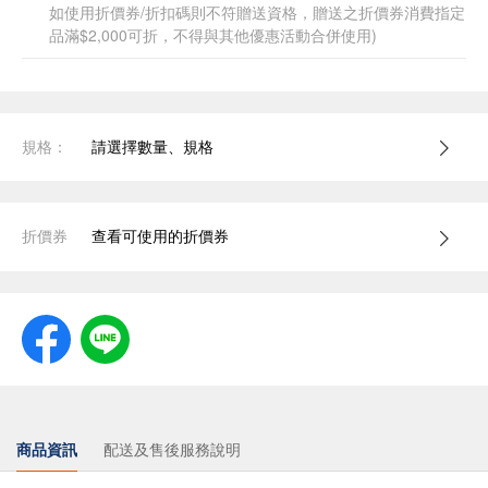
如使用折價券/折扣碼則不符贈送資格，贈送之折價券消費指定
品滿$2,000可折，不得與其他優惠活動合併使用)
規格：
請選擇數量、規格
折價券
查看可使用的折價券
商品資訊
配送及售後服務說明