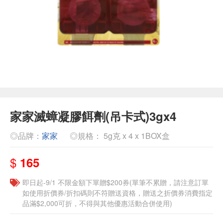
家家滅蟑凝膠餌劑(吊卡式)3gx4
◎品牌：
家家
◎規格： 5g克 x 4 x 1BOX盒
$
165
即日起-9/1 不限金額下單贈$200券(單筆不累贈，請注意訂單
如使用折價券/折扣碼則不符贈送資格，贈送之折價券消費指定
品滿$2,000可折，不得與其他優惠活動合併使用)