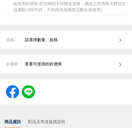
如使用折價券/折扣碼則不符贈送資格，贈送之折價券消費指定
品滿$2,000可折，不得與其他優惠活動合併使用)
規格：
請選擇數量、規格
折價券
查看可使用的折價券
商品資訊
配送及售後服務說明