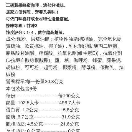
工研蘋果蜂蜜咖哩，濃郁好滋味。
居家方便料理，營養又美味！
可依口味喜好或食材特性適量搭配。
辣味等級：甘味2
辣度評分：1~4，數字越高越辣。
成分:麵粉、烘焙油脂：植物性油脂(棕櫚油、完全氫化硬
質棕油、軟質棕油、椰子油)，乳化劑(脂肪酸丙二醇脂、
脂肪酸甘油酯、檸檬酸、抗氧化劑(維生素E))，抗氧化劑
(L-抗壞血酸棕櫚酸酯)、鹽、糖、咖哩粉、蜂蜜、蘋果泥、
胡椒粉、可可粉、起司粉、椰漿粉、酵母粉、優酪乳、辣
椒粉
營養標示:每一份量20.8公克
本包裝包含6份
每份-----------------------------每100公克
熱量: 103.5大卡------------- 496.7大卡
蛋白質: 1.2公克---------------- 5.8公克
脂肪: 6.7公克-------------------31.9公克
飽和脂肪: 4.5公克----------- 21.6公克
反式脂肪: 0 公克------------------ 0公克