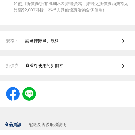
如使用折價券/折扣碼則不符贈送資格，贈送之折價券消費指定
品滿$2,000可折，不得與其他優惠活動合併使用)
規格：
請選擇數量、規格
折價券
查看可使用的折價券
商品資訊
配送及售後服務說明