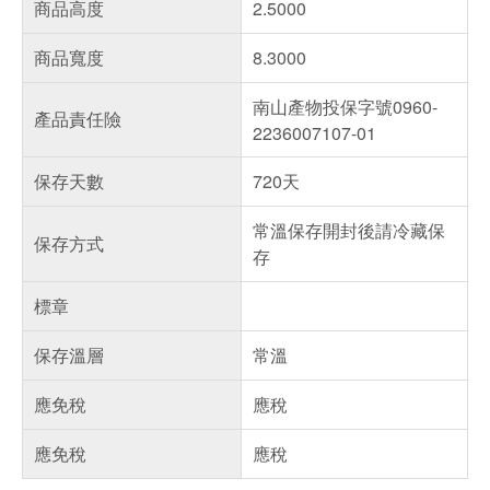
商品高度
2.5000
商品寬度
8.3000
南山產物投保字號0960-
產品責任險
2236007107-01
保存天數
720天
常溫保存開封後請冷藏保
保存方式
存
標章
保存溫層
常溫
應免稅
應稅
應免稅
應稅