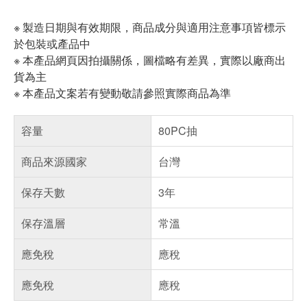
※ 製造日期與有效期限，商品成分與適用注意事項皆標示
於包裝或產品中
※ 本產品網頁因拍攝關係，圖檔略有差異，實際以廠商出
貨為主
※ 本產品文案若有變動敬請參照實際商品為準
容量
80PC抽
商品來源國家
台灣
保存天數
3年
保存溫層
常溫
應免稅
應稅
應免稅
應稅