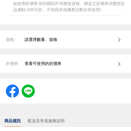
如使用折價券/折扣碼則不符贈送資格，贈送之折價券消費指定
品滿$2,000可折，不得與其他優惠活動合併使用)
規格：
請選擇數量、規格
折價券
查看可使用的折價券
商品資訊
配送及售後服務說明