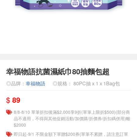
幸福物語抗菌濕紙巾80抽麵包超
◎品牌：
幸福物語
◎規格： 80PC抽 x 1 x 1Bag包
$
89
8/8-8/10 單筆折扣後滿$2,000享9折(單筆上限折$500)(部分商
品不適用，不得與其他促銷活動/加價購/折價券/折扣碼併用)離
$2000
即日起-9/1 不限金額下單贈$200券(單筆不累贈，請注意訂單