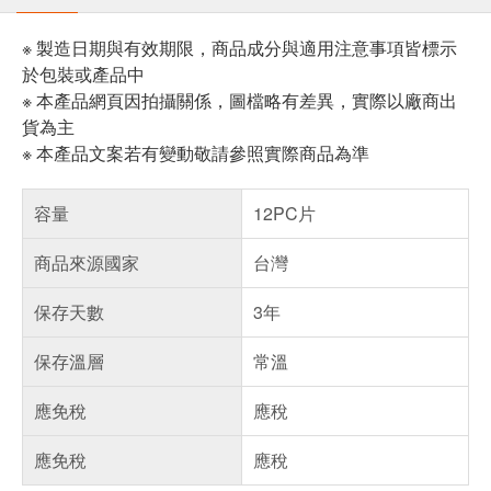
※ 製造日期與有效期限，商品成分與適用注意事項皆標示
於包裝或產品中
※ 本產品網頁因拍攝關係，圖檔略有差異，實際以廠商出
貨為主
※ 本產品文案若有變動敬請參照實際商品為準
容量
12PC片
商品來源國家
台灣
保存天數
3年
保存溫層
常溫
應免稅
應稅
應免稅
應稅