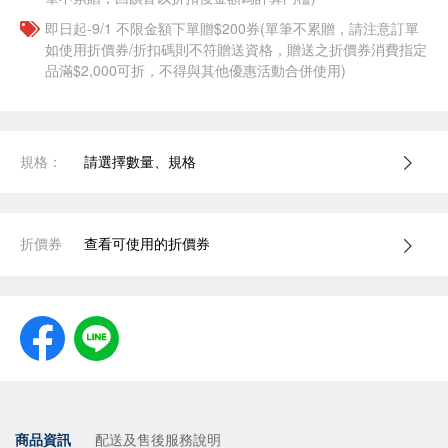
即日起-9/1 不限金額下單贈$200券(單筆不累贈，請注意訂單
如使用折價券/折扣碼則不符贈送資格，贈送之折價券消費指定
品滿$2,000可折，不得與其他優惠活動合併使用)
規格：
請選擇數量、規格
折價券
查看可使用的折價券
商品資訊
配送及售後服務說明