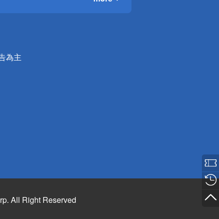
公告為主
rp. All Right Reserved