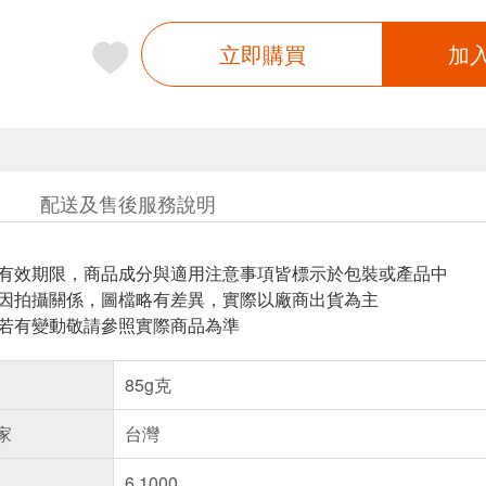
立即購買
加
配送及售後服務說明
與有效期限，商品成分與適用注意事項皆標示於包裝或產品中
頁因拍攝關係，圖檔略有差異，實際以廠商出貨為主
案若有變動敬請參照實際商品為準
85g克
家
台灣
6.1000