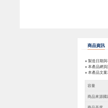
商品資訊
※ 製造日期
※ 本產品網
※ 本產品文
容量
商品來源國
商品高度