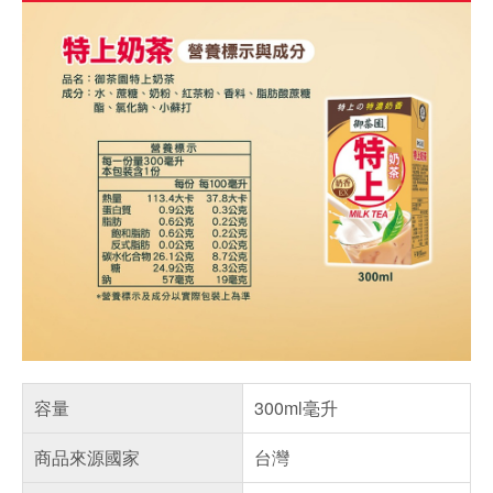
容量
300ml毫升
商品來源國家
台灣