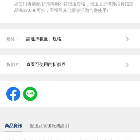
如使用折價券/折扣碼則不符贈送資格，贈送之折價券消費指定
品滿$2,000可折，不得與其他優惠活動合併使用)
規格：
請選擇數量、規格
折價券
查看可使用的折價券
商品資訊
配送及售後服務說明