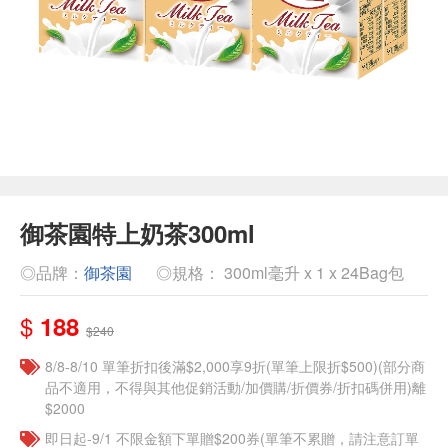
御茶園特上奶茶300ml
◎品牌：
御茶園
◎規格： 300ml毫升 x 1 x 24Bag包
$
188
$240
8/8-8/10 單筆折扣後滿$2,000享9折(單筆上限折$500)(部分商
品不適用，不得與其他促銷活動/加價購/折價券/折扣碼併用)離
$2000
即日起-9/1 不限金額下單贈$200券(單筆不累贈，請注意訂單