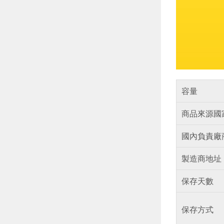
容量
商品來源國
國內負責廠
製造商地址
保存天數
保存方式