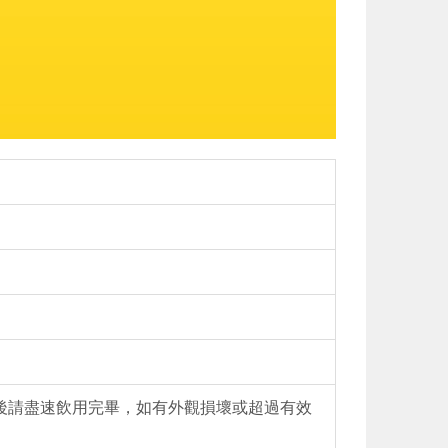
後請盡速飲用完畢，如有外觀損壞或超過有效