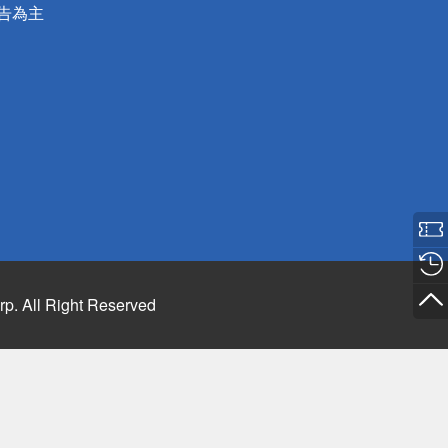
公告為主
rp. All Right Reserved