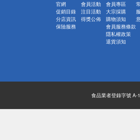
官網
會員活動
會員專區
促銷目錄
注目活動
大宗採購
分店資訊
得獎公佈
購物須知
保險服務
會員服務條款
隱私權政策
退貨須知
食品業者登錄字號 A-122