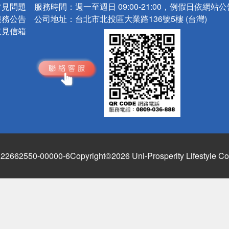
常見問題
服務時間：
週一至週日 09:00-21:00，例假日依網站
服務公告
公司地址：
台北市北投區大業路136號5樓 (台灣)
意見信箱
662550-00000-6
Copyright©2026 Uni-Prosperity Lifestyle Co