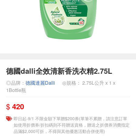
德國dalli全效清新香洗衣精2.75L
◎品牌：
德國達麗Dalli
◎規格： 2.75L公升 x 1 x
1Bottle瓶
$
420
即日起-9/1 不限金額下單贈$200券(單筆不累贈，請注意訂單
如使用折價券/折扣碼則不符贈送資格，贈送之折價券消費指定
品滿$2,000可折，不得與其他優惠活動合併使用)