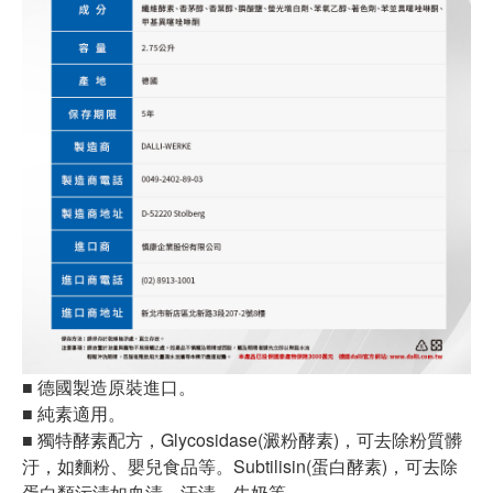
■ 德國製造原裝進口。
■ 純素適用。
■ 獨特酵素配方，Glycosidase(澱粉酵素)，可去除粉質髒
汙，如麵粉、嬰兒食品等。Subtilisin(蛋白酵素)，可去除
蛋白類污漬如血漬、汗漬、牛奶等。