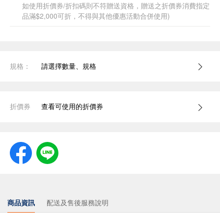
如使用折價券/折扣碼則不符贈送資格，贈送之折價券消費指定
品滿$2,000可折，不得與其他優惠活動合併使用)
規格：
請選擇數量、規格
折價券
查看可使用的折價券
商品資訊
配送及售後服務說明