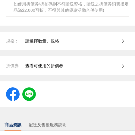
如使用折價券/折扣碼則不符贈送資格，贈送之折價券消費指定
品滿$2,000可折，不得與其他優惠活動合併使用)
規格：
請選擇數量、規格
折價券
查看可使用的折價券
商品資訊
配送及售後服務說明