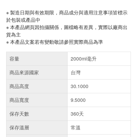
※ 製造日期與有效期限，商品成分與適用注意事項皆標示
於包裝或產品中
※ 本產品網頁因拍攝關係，圖檔略有差異，實際以廠商出
貨為主
※ 本產品文案若有變動敬請參照實際商品為準
容量
2000ml毫升
商品來源國家
台灣
商品高度
30.1000
商品寬度
9.5000
保存天數
360天
保存溫層
常溫