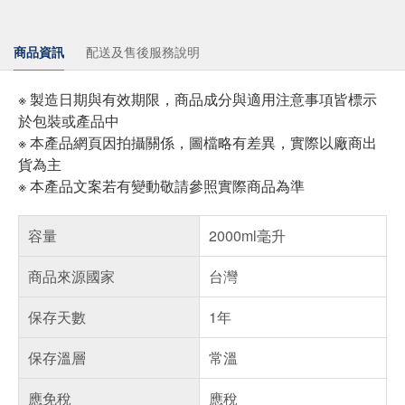
商品資訊
配送及售後服務說明
※ 製造日期與有效期限，商品成分與適用注意事項皆標示
於包裝或產品中
※ 本產品網頁因拍攝關係，圖檔略有差異，實際以廠商出
貨為主
※ 本產品文案若有變動敬請參照實際商品為準
容量
2000ml毫升
商品來源國家
台灣
保存天數
1年
保存溫層
常溫
應免稅
應稅