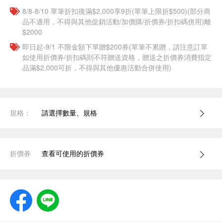
8/8-8/10 單筆折扣後滿$2,000享9折(單筆上限折$500)(部分商
品不適用，不得與其他促銷活動/加價購/折價券/折扣碼併用)離
$2000
即日起-9/1 不限金額下單贈$200券(單筆不累贈，請注意訂單
如使用折價券/折扣碼則不符贈送資格，贈送之折價券消費指定
品滿$2,000可折，不得與其他優惠活動合併使用)
規格：
請選擇數量、規格
折價券
查看可使用的折價券