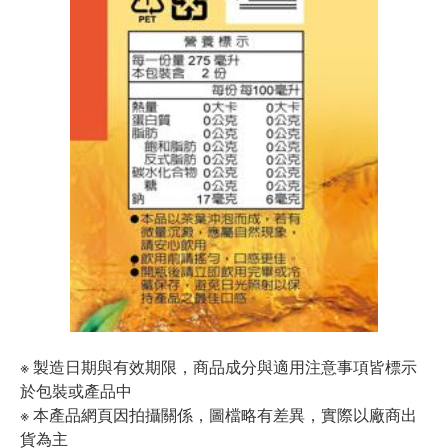
※ 製造日期與有效期限，商品成分與適用注意事項皆標示
於包裝或產品中
※ 本產品網頁因拍攝關係，圖檔略有差異，實際以廠商出
貨為主