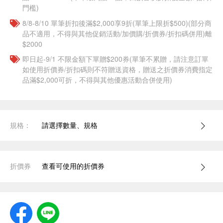
門檻)
8/8-8/10 單筆折扣後滿$2,000享9折(單筆上限折$500)(部分商
品不適用，不得與其他促銷活動/加價購/折價券/折扣碼併用)離
$2000
即日起-9/1 不限金額下單贈$200券(單筆不累贈，請注意訂單
如使用折價券/折扣碼則不符贈送資格，贈送之折價券消費指定
品滿$2,000可折，不得與其他優惠活動合併使用)
規格：
請選擇數量、規格
折價券
查看可使用的折價券