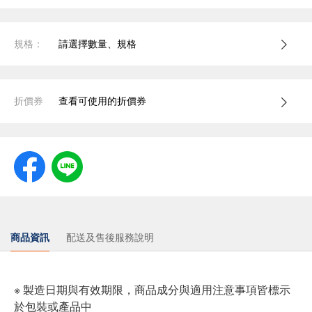
規格：
請選擇數量、規格
折價券
查看可使用的折價券
商品資訊
配送及售後服務說明
※ 製造日期與有效期限，商品成分與適用注意事項皆標示
於包裝或產品中