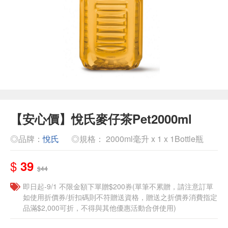
【安心價】悅氏麥仔茶Pet2000ml
◎品牌：
悅氏
◎規格： 2000ml毫升 x 1 x 1Bottle瓶
$
39
$44
即日起-9/1 不限金額下單贈$200券(單筆不累贈，請注意訂單
如使用折價券/折扣碼則不符贈送資格，贈送之折價券消費指定
品滿$2,000可折，不得與其他優惠活動合併使用)