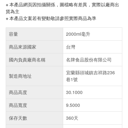
※ 本產品網頁因拍攝關係，圖檔略有差異，實際以廠商出
貨為主
※ 本產品文案若有變動敬請參照實際商品為準
容量
2000ml毫升
商品來源國家
台灣
國內負責廠商名稱
名牌食品股份有限公司
宜蘭縣頭城鎮吉祥路236
製造商地址
巷1號
商品高度
30.1000
商品寬度
9.5000
保存天數
360天