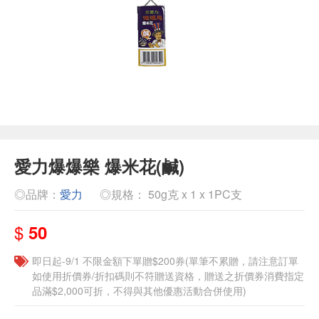
愛力爆爆樂 爆米花(鹹)
◎品牌：
愛力
◎規格： 50g克 x 1 x 1PC支
$
50
即日起-9/1 不限金額下單贈$200券(單筆不累贈，請注意訂單
如使用折價券/折扣碼則不符贈送資格，贈送之折價券消費指定
品滿$2,000可折，不得與其他優惠活動合併使用)