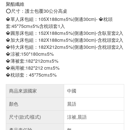
聚酯纖維
⭕️
尺寸：護士包覆30公分高桌
🔱
單人床包組：105X188cm±5%(側邊30cm)-
🔱
枕頭
套:45*75cm±5%含枕頭套1入
🔱
圓形床包組：152X188cm±5%(側邊30cm)-含臥室套2入
🔱
加大床包組：182X188cm±5%(側邊30cm)-含枕頭套2入
🔱
特大床包組：182X212cm±5%(側邊30cm)-含枕頭套2入
🔱
涼被:150*180cm±5%
🔱
薄被套:182*212cm±5%
🔱
兩用被:182*212 cm±5%
🔱
枕頭套：45*75cm±5%
商品來源國家
中國
顏色
晨語
尺寸(款式/樣式)
涼被,晨語
產品責任險
無