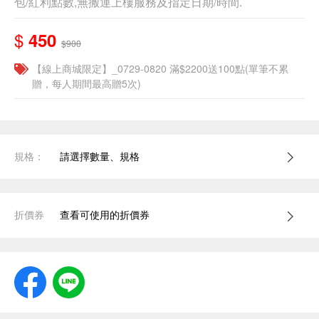
包/紅利點數,無搬運上樓服務及指定日期/時間.
$
450
$900
【線上商城限定】_0729-0820 滿$2200送100點(單筆不累
贈，每人期間最高贈5次)
規格：
請選擇數量、規格
折價券
查看可使用的折價券