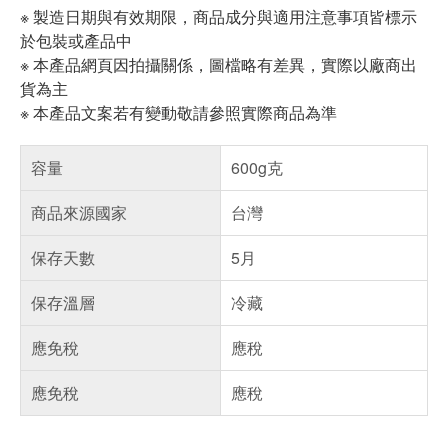
※ 製造日期與有效期限，商品成分與適用注意事項皆標示
於包裝或產品中
※ 本產品網頁因拍攝關係，圖檔略有差異，實際以廠商出
貨為主
※ 本產品文案若有變動敬請參照實際商品為準
容量
600g克
商品來源國家
台灣
保存天數
5月
保存溫層
冷藏
應免稅
應稅
應免稅
應稅
偏遠地區配送