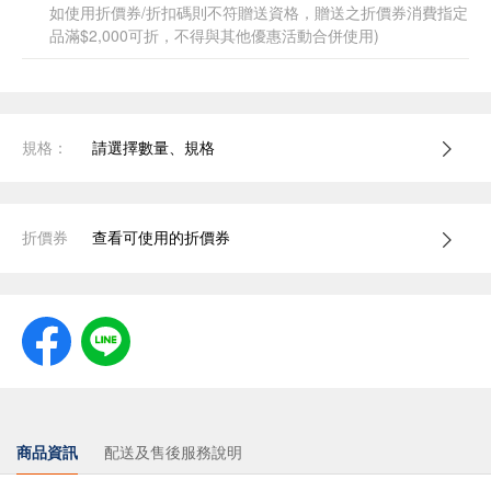
如使用折價券/折扣碼則不符贈送資格，贈送之折價券消費指定
品滿$2,000可折，不得與其他優惠活動合併使用)
規格：
請選擇數量、規格
折價券
查看可使用的折價券
商品資訊
配送及售後服務說明