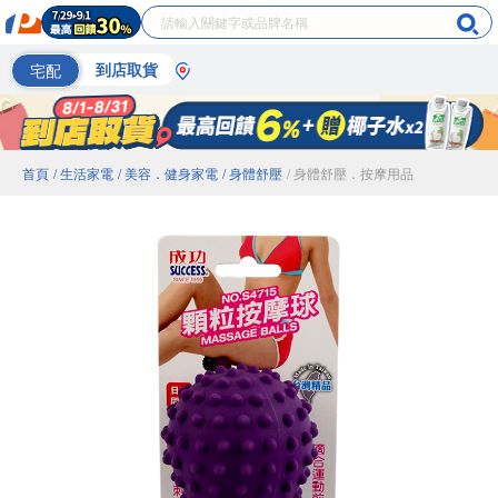
宅配
到店取貨
首頁
/ 生活家電
/ 美容．健身家電
/ 身體舒壓
/ 身體舒壓．按摩用品