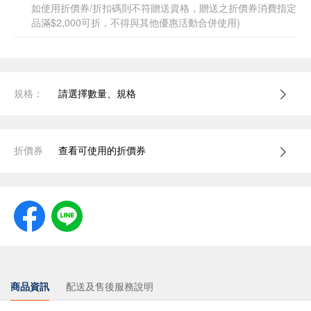
如使用折價券/折扣碼則不符贈送資格，贈送之折價券消費指定
品滿$2,000可折，不得與其他優惠活動合併使用)
規格：
請選擇數量、規格
折價券
查看可使用的折價券
商品資訊
配送及售後服務說明