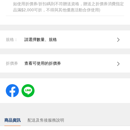
如使用折價券/折扣碼則不符贈送資格，贈送之折價券消費指定
品滿$2,000可折，不得與其他優惠活動合併使用)
規格：
請選擇數量、規格
折價券
查看可使用的折價券
商品資訊
配送及售後服務說明