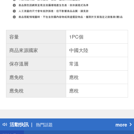
容量
1PC個
商品來源國家
中國大陸
保存溫層
常溫
應免稅
應稅
應免稅
應稅
偏遠地區配送
詐騙網頁！請小心！
得獎公告
活動快訊
more
熱門話題
銀行優惠