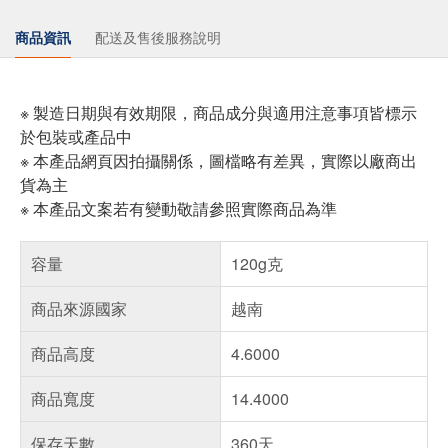
商品資訊
配送及售後服務說明
※ 製造日期與有效期限，商品成分與適用注意事項皆標示
於包裝或產品中
※ 本產品網頁因拍攝關係，圖檔略有差異，實際以廠商出
貨為主
※ 本產品文案若有變動敬請參照實際商品為準
容量
120g克
商品來源國家
越南
商品高度
4.6000
商品寬度
14.4000
保存天數
360天