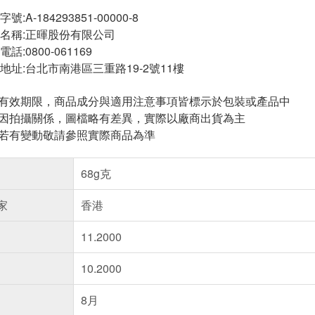
A-184293851-00000-8
名稱:正暉股份有限公司
:0800-061169
地址:台北市南港區三重路19-2號11樓
與有效期限，商品成分與適用注意事項皆標示於包裝或產品中
頁因拍攝關係，圖檔略有差異，實際以廠商出貨為主
案若有變動敬請參照實際商品為準
68g克
家
香港
11.2000
10.2000
8月