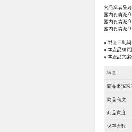
食品業者登錄字號:
國內負責廠商
國內負責廠商電話
國內負責廠商
※ 製造日期
※ 本產品網
※ 本產品文
容量
商品來源國
商品高度
商品寬度
保存天數