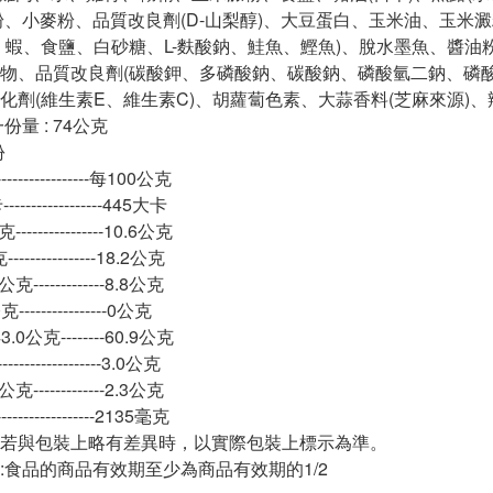
粉、小麥粉、品質改良劑(D-山梨醇)、大豆蛋白、玉米油、玉米澱
、蝦、食鹽、白砂糖、L-麩酸鈉、鮭魚、鰹魚)、脫水墨魚、醬油
物、品質改良劑(碳酸鉀、多磷酸鈉、碳酸鈉、磷酸氫二鈉、磷
化劑(維生素E、維生素C)、胡蘿蔔色素、大蒜香料(芝麻來源)
份量 : 74公克
份
-----------------每100公克
---------------445大卡
--------------10.6公克
--------------18.2公克
-------------8.8公克
--------------0公克
0公克--------60.9公克
-----------------3.0公克
-------------2.3公克
---------------2135毫克
若與包裝上略有差異時，以實際包裝上標示為準。
:食品的商品有效期至少為商品有效期的1/2