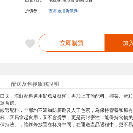
折價券
查看適用折價券
立即購買
加
配送及售後服務說明
口味，海鮮配料選用魷魚及蟹柳，再加上其他配料，椰菜、蛋粒
眾首選。
嚴選配料，全部均不添加防腐劑及人工色素，為保持營養和原有
杯，容易拿起食用，又不會燙手，更是高封密性，能保持食物美
保持法」，讓麵條放置在杯身中間，在運送產品過程中，更不易