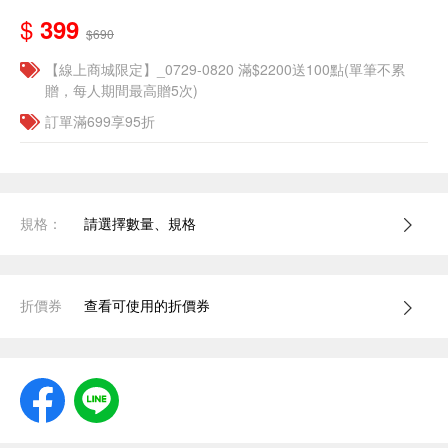
$
399
$690
【線上商城限定】_0729-0820 滿$2200送100點(單筆不累
贈，每人期間最高贈5次)
訂單滿699享95折
規格：
請選擇數量、規格
折價券
查看可使用的折價券